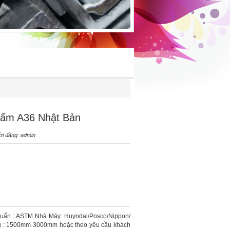
tấm A36 Nhật Bản
ời đăng: admin
uẩn : ASTM Nhà Máy: Huyndai/Posco/Nippon/
ng : 1500mm-3000mm hoặc theo yêu cầu khách