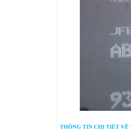
THÔNG TIN CHI TIẾT VỀ 