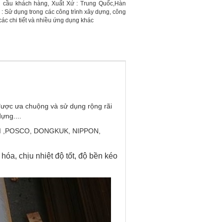
 cầu khách hàng, Xuất Xứ : Trung Quốc,Hàn
 Sử dụng trong các công trình xây dựng, công
 các chi tiết và nhiều ứng dụng khác
được ưa chuộng và sử dụng rộng rãi
ựng....
NDAI ,POSCO, DONGKUK, NIPPON,
hóa, chịu nhiệt độ tốt, độ bền kéo