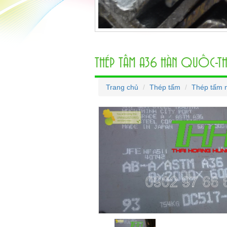
THÉP TẤM A36 HÀN QUỐC-TH
Trang chủ
Thép tấm
Thép tấm 