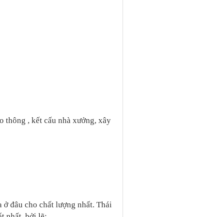
o thông , kết cấu nhà xưởng, xây
 ở đâu cho chất lượng nhất. Thái
t nhất, bởi lẽ: