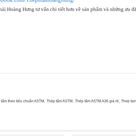
hái Hoàng Hưng tư vấn chi tiết hơn về sản phẩm và những ưu đã
,
,
,
 tấm theo tiêu chuẩn ASTM
Thép tấm ASTM
Thép tấm ASTM A36 giá rẻ
Thep ta