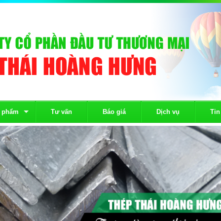
 phẩm
Tư vấn
Báo giá
Dịch vụ
Tin