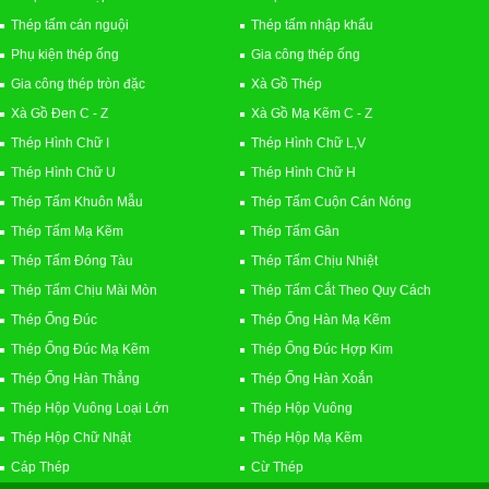
Thép tấm cán nguội
Thép tấm nhập khẩu
Phụ kiện thép ống
Gia công thép ống
Gia công thép tròn đặc
Xà Gồ Thép
Xà Gồ Đen C - Z
Xà Gồ Mạ Kẽm C - Z
Thép Hình Chữ I
Thép Hình Chữ L,V
Thép Hình Chữ U
Thép Hình Chữ H
Thép Tấm Khuôn Mẫu
Thép Tấm Cuộn Cán Nóng
Thép Tấm Mạ Kẽm
Thép Tấm Gân
Thép Tấm Đóng Tàu
Thép Tấm Chịu Nhiệt
Thép Tấm Chịu Mài Mòn
Thép Tấm Cắt Theo Quy Cách
Thép Ống Đúc
Thép Ống Hàn Mạ Kẽm
Thép Ống Đúc Mạ Kẽm
Thép Ống Đúc Hợp Kim
Thép Ống Hàn Thẳng
Thép Ống Hàn Xoắn
Thép Hộp Vuông Loại Lớn
Thép Hộp Vuông
Thép Hộp Chữ Nhật
Thép Hộp Mạ Kẽm
Cáp Thép
Cừ Thép