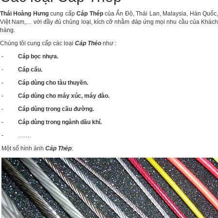
Thái Hoàng Hưng
cung cấp
Cáp Thép
của Ấn Độ, Thái Lan, Malaysia, Hàn Quốc
Việt Nam,… với đầy đủ chủng loại, kích cỡ nhằm đáp ứng mọi nhu cầu của Khách
hàng.
Chúng tôi cung cấp các loại
Cáp Théo
như :
-
Cáp bọc nhựa.
-
Cáp cẩu.
-
Cáp dùng cho tàu thuyền.
-
Cáp dùng cho máy xúc, máy đào.
-
Cáp dùng trong cầu đường.
-
Cáp dùng trong ngành dầu khí.
- …….
Một số hình ảnh
Cáp Thép
: