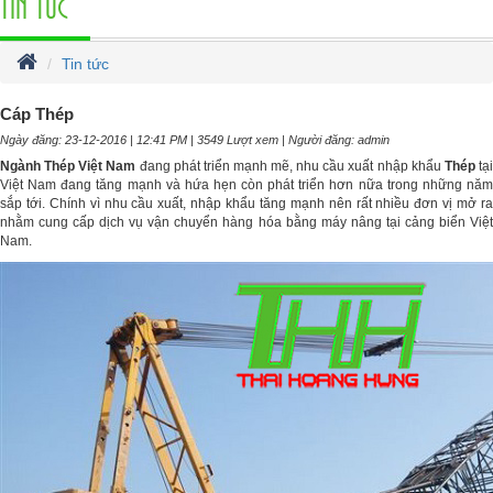
TIN TỨC
Tin tức
Cáp Thép
Ngày đăng: 23-12-2016 | 12:41 PM | 3549 Lượt xem | Người đăng: admin
Ngành Thép Việt Nam
đang phát triển mạnh mẽ, nhu cầu xuất nhập khẩu
Thép
tạ
Việt Nam đang tăng mạnh và hứa hẹn còn phát triển hơn nữa trong những năm
sắp tới. Chính vì nhu cầu xuất, nhập khẩu tăng mạnh nên rất nhiều đơn vị mở ra
nhằm cung cấp dịch vụ vận chuyển hàng hóa bằng máy nâng tại cảng biển Việt
Nam.