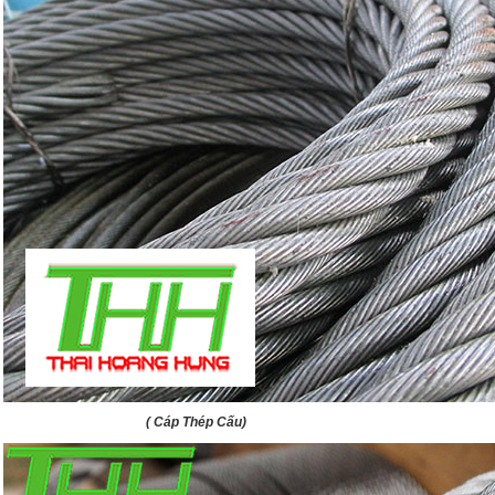
( Cáp Thép Cấu)