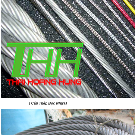
( Cáp Thép Bọc Nhựa)