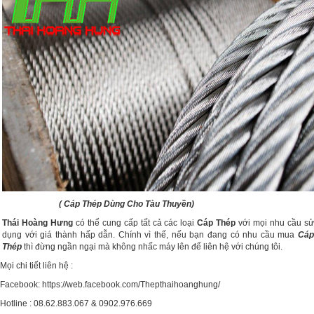
( Cáp Thép Dùng Cho Tàu Thuyền)
Thái Hoàng Hưng
có thể cung cấp tất cả các loại
Cáp Thép
với mọi nhu cầu s
dụng với giá thành hấp dẫn. Chính vì thế, nếu bạn đang có nhu cầu mua
Cáp
Thép
thì đừng ngần ngại mà không nhấc máy lên để liên hệ với chúng tôi.
Mọi chi tiết liên hệ :
Facebook: https://web.facebook.com/Thepthaihoanghung/
Hotline : 08.62.883.067 & 0902.976.669