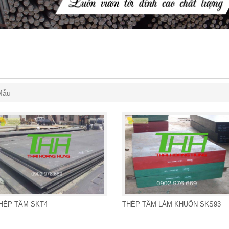
Mẫu
HÉP TẤM SKT4
THÉP TẤM LÀM KHUÔN SKS93