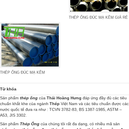
THÉP ỐNG ĐÚC MẠ KẼM GIÁ RẺ
THÉP ỐNG ĐÚC MẠ KẼM
Từ khóa
Sản phẩm
thép ống
của
Thái Hoàng Hưng
đáp ứng đầy đủ các tiêu
chuẩn khắt khe của ngành
Thép
Việt Nam và các tiêu chuẩn được các
nước quốc tế đưa ra như : TCVN 3782-83, BS 1387-1985, ASTM –
A53, JIS 3302.
Sản phẩm
Thép Ống
của chúng tôi rất đa dạng, có nhiều mã sản