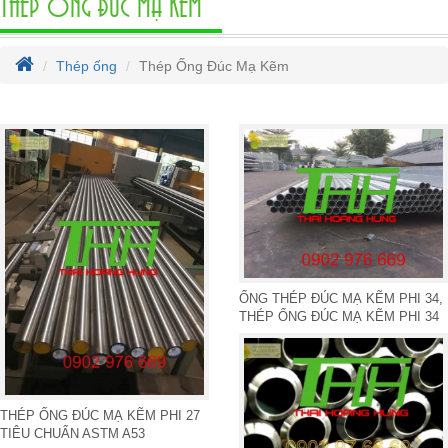
THÉP ỐNG ĐÚC MẠ KẼM
Thép ống
Thép Ống Đúc Mạ Kẽm
ỐNG THÉP ĐÚC MẠ KẼM PHI 34,
THÉP ỐNG ĐÚC MẠ KẼM PHI 34
THÉP ỐNG ĐÚC MẠ KẼM PHI 27
TIÊU CHUẨN ASTM A53