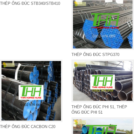
THÉP ỐNG ĐÚC STB340/STB410
THÉP ỐNG ĐÚC STPG370
THÉP ỐNG ĐÚC PHI 51, THÉP
ỐNG ĐÚC PHI 51
THÉP ỐNG ĐÚC CACBON C20