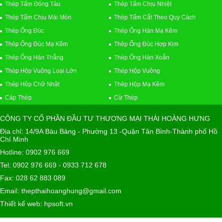
Thép Tấm Đóng Tàu
Thép Tấm Chịu Nhiệt
Thép Tấm Chịu Mài Mòn
Thép Tấm Cắt Theo Quy Cách
Thép Ống Đúc
Thép Ống Hàn Mạ Kẽm
Thép Ống Đúc Mạ Kẽm
Thép Ống Đúc Hợp Kim
Thép Ống Hàn Thẳng
Thép Ống Hàn Xoắn
Thép Hộp Vuông Loại Lớn
Thép Hộp Vuông
Thép Hộp Chữ Nhật
Thép Hộp Mạ Kẽm
Cáp Thép
Cừ Thép
CÔNG TY CỔ PHẦN ĐẦU TƯ THƯƠNG MẠI THÁI HOÀNG HƯNG
Địa chỉ: 14/9A Bàu Bàng - Phường 13 -Quận Tân Bình-Thành phố Hồ
Chí Minh
Hotline: 0902 976 669
Tel: 0902 976 669 - 0933 712 678
Fax: 028 62 883 089
Email: thepthaihoanghung@gmail.com
Thiết kế web: hpsoft.vn