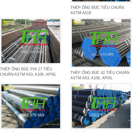
THÉP ỐNG ĐÚC TIÊU CHUẨN
ASTM A519
THÉP ỐNG ĐÚC PHI 27 TIÊU
THÉP ỐNG ĐÚC 42 TIÊU CHUẨN
CHUẨN ASTM A53, A106, API5L
ASTM A53, A106, API5L