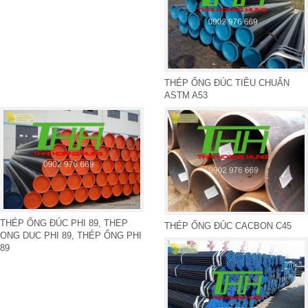
THÉP ỐNG ĐÚC TIÊU CHUẨN
ASTM A53
THÉP ỐNG ĐÚC PHI 89, THEP
THÉP ỐNG ĐÚC CACBON C45
ONG DUC PHI 89, THÉP ỐNG PHI
89