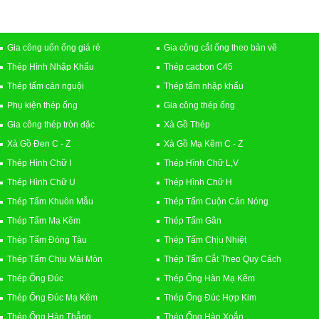
Gia công uốn ống giá rẻ
Gia công cắt ống theo bản vẽ
Thép Hình Nhập Khẩu
Thép cacbon C45
Thép tấm cán nguội
Thép tấm nhập khẩu
Phụ kiện thép ống
Gia công thép ống
Gia công thép tròn đặc
Xà Gồ Thép
Xà Gồ Đen C - Z
Xà Gồ Mạ Kẽm C - Z
Thép Hình Chữ I
Thép Hình Chữ L,V
Thép Hình Chữ U
Thép Hình Chữ H
Thép Tấm Khuôn Mẫu
Thép Tấm Cuộn Cán Nóng
Thép Tấm Mạ Kẽm
Thép Tấm Gân
Thép Tấm Đóng Tàu
Thép Tấm Chịu Nhiệt
Thép Tấm Chịu Mài Mòn
Thép Tấm Cắt Theo Quy Cách
Thép Ống Đúc
Thép Ống Hàn Mạ Kẽm
Thép Ống Đúc Mạ Kẽm
Thép Ống Đúc Hợp Kim
Thép Ống Hàn Thẳng
Thép Ống Hàn Xoắn