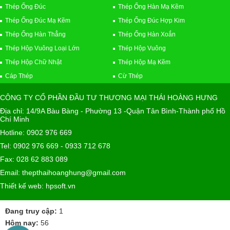
Thép Ống Đúc
Thép Ống Hàn Mạ Kẽm
Thép Ống Đúc Mạ Kẽm
Thép Ống Đúc Hợp Kim
Thép Ống Hàn Thẳng
Thép Ống Hàn Xoắn
Thép Hộp Vuông Loại Lớn
Thép Hộp Vuông
Thép Hộp Chữ Nhật
Thép Hộp Mạ Kẽm
Cáp Thép
Cừ Thép
CÔNG TY CỔ PHẦN ĐẦU TƯ THƯƠNG MẠI THÁI HOÀNG HƯNG
Địa chỉ: 14/9A Bàu Bàng - Phường 13 -Quận Tân Bình-Thành phố Hồ
Chí Minh
Hotline: 0902 976 669
Tel: 0902 976 669 - 0933 712 678
Fax: 028 62 883 089
Email: thepthaihoanghung@gmail.com
Thiết kế web: hpsoft.vn
Đang truy cập:
1
Hôm nay:
56