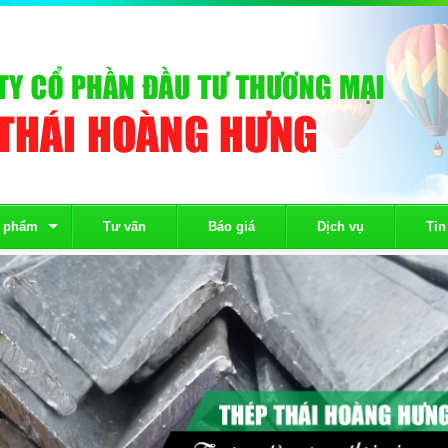
 phẩm
Tư vấn
Báo giá
Dịch vụ
Tin