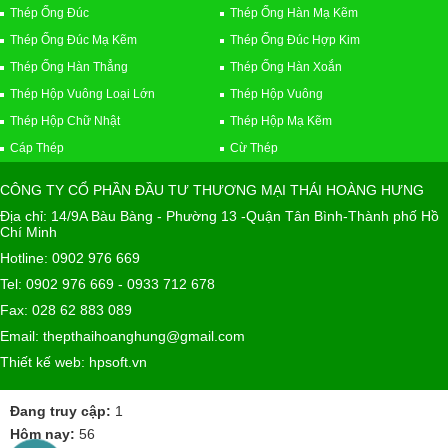
Thép Ống Đúc
Thép Ống Hàn Mạ Kẽm
Thép Ống Đúc Mạ Kẽm
Thép Ống Đúc Hợp Kim
Thép Ống Hàn Thẳng
Thép Ống Hàn Xoắn
Thép Hộp Vuông Loại Lớn
Thép Hộp Vuông
Thép Hộp Chữ Nhật
Thép Hộp Mạ Kẽm
Cáp Thép
Cừ Thép
CÔNG TY CỔ PHẦN ĐẦU TƯ THƯƠNG MẠI THÁI HOÀNG HƯNG
Địa chỉ: 14/9A Bàu Bàng - Phường 13 -Quận Tân Bình-Thành phố Hồ
Chí Minh
Hotline: 0902 976 669
Tel: 0902 976 669 - 0933 712 678
Fax: 028 62 883 089
Email: thepthaihoanghung@gmail.com
Thiết kế web: hpsoft.vn
Đang truy cập:
1
Hôm nay:
56