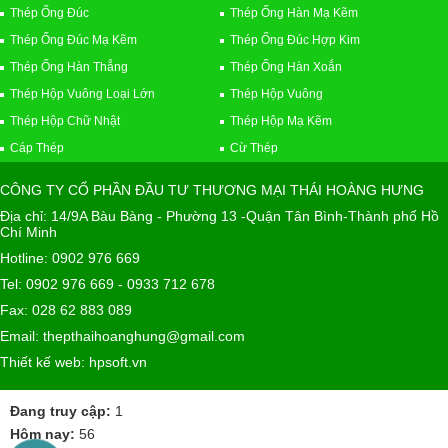
Thép Ống Đúc
Thép Ống Hàn Mạ Kẽm
Thép Ống Đúc Mạ Kẽm
Thép Ống Đúc Hợp Kim
Thép Ống Hàn Thẳng
Thép Ống Hàn Xoắn
Thép Hộp Vuông Loại Lớn
Thép Hộp Vuông
Thép Hộp Chữ Nhật
Thép Hộp Mạ Kẽm
Cáp Thép
Cừ Thép
CÔNG TY CỔ PHẦN ĐẦU TƯ THƯƠNG MẠI THÁI HOÀNG HƯNG
Địa chỉ: 14/9A Bàu Bàng - Phường 13 -Quận Tân Bình-Thành phố Hồ
Chí Minh
Hotline: 0902 976 669
Tel: 0902 976 669 - 0933 712 678
Fax: 028 62 883 089
Email: thepthaihoanghung@gmail.com
Thiết kế web: hpsoft.vn
Đang truy cập:
1
Hôm nay:
56