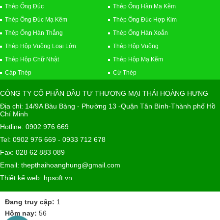
Thép Ống Đúc
Thép Ống Hàn Mạ Kẽm
Thép Ống Đúc Mạ Kẽm
Thép Ống Đúc Hợp Kim
Thép Ống Hàn Thẳng
Thép Ống Hàn Xoắn
Thép Hộp Vuông Loại Lớn
Thép Hộp Vuông
Thép Hộp Chữ Nhật
Thép Hộp Mạ Kẽm
Cáp Thép
Cừ Thép
CÔNG TY CỔ PHẦN ĐẦU TƯ THƯƠNG MẠI THÁI HOÀNG HƯNG
Địa chỉ: 14/9A Bàu Bàng - Phường 13 -Quận Tân Bình-Thành phố Hồ
Chí Minh
Hotline: 0902 976 669
Tel: 0902 976 669 - 0933 712 678
Fax: 028 62 883 089
Email: thepthaihoanghung@gmail.com
Thiết kế web: hpsoft.vn
Đang truy cập:
1
Hôm nay:
56