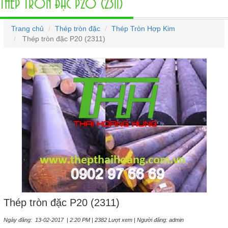
THÉP TRÒN ĐẶC P20 (2311)
Trang chủ
Thép tròn đặc
Thép Tròn Hợp Kim
Thép tròn đặc P20 (2311)
Thép tròn đặc P20 (2311)
Ngày đăng: 13-02-2017 | 2:20 PM | 2382 Lượt xem | Người đăng: admin