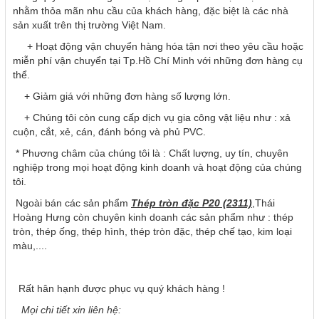
nhằm thỏa mãn nhu cầu của khách hàng, đặc biệt là các nhà
sản xuất trên thị trường Việt Nam.
+ Hoạt động vận chuyển hàng hóa tận nơi theo yêu cầu hoặc
miễn phí vận chuyển tại Tp.Hồ Chí Minh với những đơn hàng cụ
thể.
+ Giảm giá với những đơn hàng số lượng lớn.
+ Chúng tôi còn cung cấp dịch vụ gia công vật liệu như : xả
cuộn, cắt, xẻ, cán, đánh bóng và phủ PVC.
*
Phương châm của chúng tôi là : Chất lượng, uy tín, chuyên
nghiệp trong mọi hoạt động kinh doanh và hoạt động của chúng
tôi.
Ngoài bán các sản phẩm
Thép tròn đặc P20 (2311)
,Thái
Hoàng Hưng còn chuyên kinh doanh các sản phẩm như : thép
tròn, thép ống, thép hình, thép tròn đặc, thép chế tạo, kim loại
màu,....
Rất hân hạnh được phục vụ quý khách hàng !
Mọi chi tiết xin liên hệ: