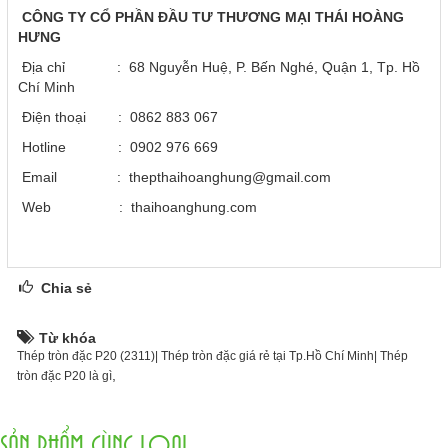
CÔNG TY CỔ PHẦN ĐẦU TƯ THƯƠNG MẠI THÁI HOÀNG
HƯNG
Địa chỉ : 68 Nguyễn Huệ, P. Bến Nghé, Quận 1, Tp. Hồ
Chí Minh
Điện thoại : 0862 883 067
Hotline : 0902 976 669
Email : thepthaihoanghung@gmail.com
Web : thaihoanghung.com
Chia sẻ
Từ khóa
Thép tròn đặc P20 (2311)| Thép tròn đặc giá rẻ tại Tp.Hồ Chí Minh| Thép
,
tròn đặc P20 là gì
SẢN PHẨM CÙNG LOẠI