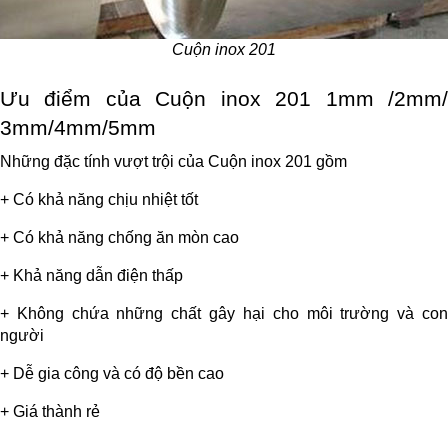
Cuộn inox 201
Ưu điểm của Cuộn inox 201 1mm /2mm/ 
3mm/4mm/5mm
Những đặc tính vượt trội của Cuộn inox 201 gồm
+ Có khả năng chịu nhiệt tốt
+ Có khả năng chống ăn mòn cao
+ Khả năng dẫn điện thấp
+ Không chứa những chất gây hại cho môi trường và con 
người
+ Dễ gia công và có độ bền cao
+ Giá thành rẻ