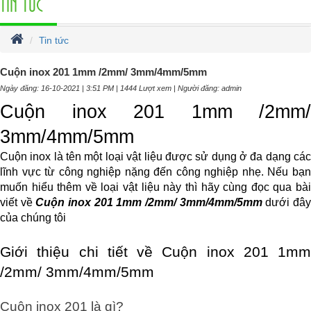
TIN TỨC
Tin tức
Cuộn inox 201 1mm /2mm/ 3mm/4mm/5mm
Ngày đăng: 16-10-2021 | 3:51 PM | 1444 Lượt xem | Người đăng: admin
Cuộn inox 201 1mm /2mm/ 
3mm/4mm/5mm
Cuộn inox là tên một loại vật liệu được sử dụng ở đa dạng các 
lĩnh vực từ công nghiệp nặng đến công nghiệp nhẹ. Nếu bạn 
muốn hiểu thêm về loại vật liệu này thì hãy cùng đọc qua bài 
viết về 
Cuộn inox 201 1mm /2mm/ 3mm/4mm/5mm
 dưới đây
của chúng tôi
Giới thiệu chi tiết về Cuộn inox 201 1mm 
/2mm/ 3mm/4mm/5mm
Cuộn inox 201 là gì?