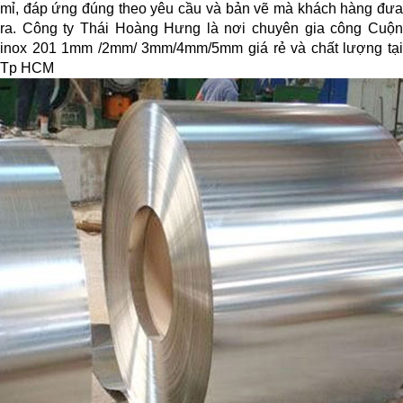
mỉ, đáp ứng đúng theo yêu cầu và bản vẽ mà khách hàng đưa 
ra. Công ty Thái Hoàng Hưng là nơi chuyên gia công Cuộn 
inox 201 1mm /2mm/ 3mm/4mm/5mm giá rẻ và chất lượng tại 
Tp HCM