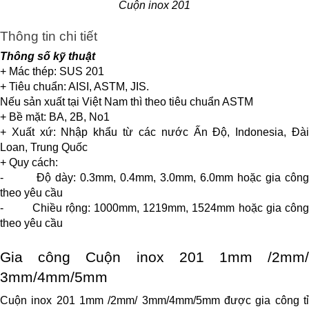
Cuộn inox 201
Thông tin chi tiết
Thông số kỹ thuật
+ Mác thép: SUS 201
+ Tiêu chuẩn: AISI, ASTM, JIS.
Nếu sản xuất tại Việt Nam thì theo tiêu chuẩn ASTM
+ Bề mặt: BA, 2B, No1
+ Xuất xứ: Nhập khẩu từ các nước Ấn Độ, Indonesia, Đài 
Loan, Trung Quốc
+ Quy cách:
-        Độ dày: 0.3mm, 0.4mm, 3.0mm, 6.0mm hoặc gia công 
theo yêu cầu
-        Chiều rộng: 1000mm, 1219mm, 1524mm hoặc gia công 
theo yêu cầu
Gia công Cuộn inox 201 1mm /2mm/ 
3mm/4mm/5mm
Cuộn inox 201 1mm /2mm/ 3mm/4mm/5mm được gia công tỉ 