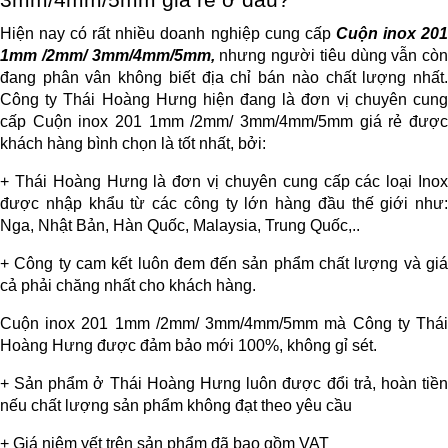
Hiện nay có rất nhiều doanh nghiệp cung cấp
Cuộn inox 201
1mm /2mm/ 3mm/4mm/5mm, 
nhưng người tiêu dùng vẫn còn 
đang phân vân không biết địa chỉ bán nào chất lượng nhất. 
Công ty Thái Hoàng Hưng hiện đang là đơn vị chuyên cung 
cấp Cuộn inox 201 1mm /2mm/ 3mm/4mm/5mm giá rẻ được 
khách hàng bình chọn là tốt nhất, bởi:
+ Thái Hoàng Hưng là đơn vị chuyên cung cấp các loại Inox 
được nhập khẩu từ các công ty lớn hàng đầu thế giới như: 
Nga, Nhật Bản, Hàn Quốc, Malaysia, Trung Quốc,..
+ Công ty cam kết luôn đem đến sản phẩm chất lượng và giá 
cả phải chăng nhất cho khách hàng.
Cuộn inox 201 1mm /2mm/ 3mm/4mm/5mm mà Công ty Thái 
Hoàng Hưng được đảm bảo mới 100%, không gỉ sét.
+ Sản phẩm ở Thái Hoàng Hưng luôn được đổi trả, hoàn tiền 
nếu chất lượng sản phẩm không đạt theo yêu cầu
+ Giá niêm yết trên sản phẩm đã bao gồm VAT