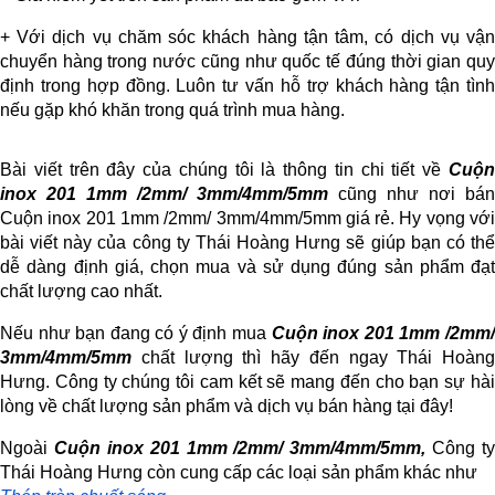
+ Với dịch vụ chăm sóc khách hàng tận tâm, có dịch vụ vận 
chuyển hàng trong nước cũng như quốc tế đúng thời gian quy 
định trong hợp đồng. Luôn tư vấn hỗ trợ khách hàng tận tình 
nếu gặp khó khăn trong quá trình mua hàng.
Bài viết trên đây của chúng tôi là thông tin chi tiết về 
Cuộn 
inox 201 1mm /2mm/ 3mm/4mm/5mm
 cũng như nơi bán 
Cuộn inox 201 1mm /2mm/ 3mm/4mm/5mm giá rẻ. Hy vọng với 
bài viết này của công ty Thái Hoàng Hưng sẽ giúp bạn có thể 
dễ dàng định giá, chọn mua và sử dụng đúng sản phẩm đạt 
chất lượng cao nhất.
Nếu như bạn đang có ý định mua 
Cuộn inox 201 1mm /2mm/
3mm/4mm/5mm 
chất lượng thì hãy đến ngay Thái Hoàng 
Hưng. Công ty chúng tôi cam kết sẽ mang đến cho bạn sự hài 
lòng về chất lượng sản phẩm và dịch vụ bán hàng tại đây!
Ngoài 
Cuộn inox 201 1mm /2mm/ 3mm/4mm/5mm,
 Công ty 
Thái Hoàng Hưng còn cung cấp các loại sản phẩm khác như