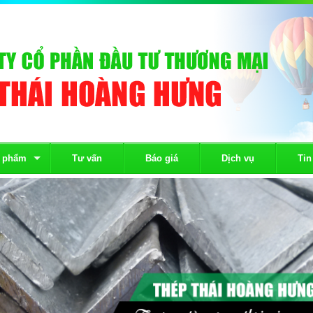
 phẩm
Tư vấn
Báo giá
Dịch vụ
Tin