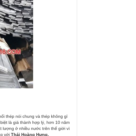
ối thép nói chung và thép không gỉ
iệt là giá thành hợp lý, hơn 10 năm
 lượng ở nhiều nước trên thế giới vì
ng với
Thái Hoàng Hưng.