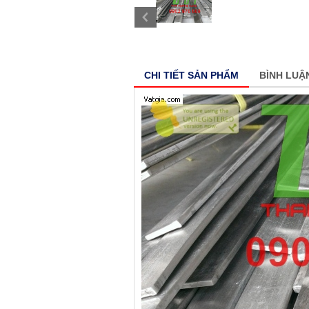
CHI TIẾT SẢN PHẨM
BÌNH LUẬ