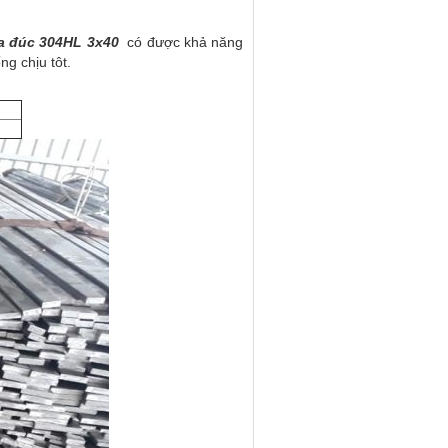
la đúc 304HL 3x40
có được khả năng
g chịu tôt.