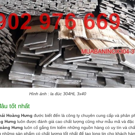
a đúc 304HL 3x40
âu tốt nhất
hái Hoàng Hưng
đước biết đến là công ty chuyên cung cấp và phân ph
ng Hưng
luôn được đánh giá cao chất lượng cũng như mẫu mã và đặc b
Hoàng Hưng
luôn cố gắng tìm kiếm những nguồn hàng có uy tín và chất
những sản phẩm có chất lượng tốt nhất để tạo long tin cho khách hà