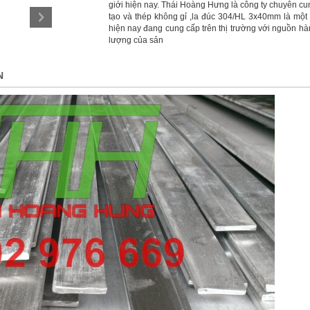
giới hiện nay. Thái Hoàng Hưng là công ty chuyên c
tạo và thép không gỉ ,la đúc 304/HL 3x40mm là mộ
hiện nay đang cung cấp trên thị trường với nguồn hà
lượng của sản
N