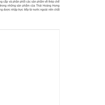
ung cấp và phân phối các sản phẩm về thép chế
t trong những sản phẩm của Thái Hoàng Hưng
ng được nhập trực tiếp từ nước ngoài nên chất