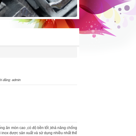
i đăng: admin
g ăn mòn cao ,có độ bền tốt ,khả năng chống
ại inox được sản xuất và sử dụng nhiều nhất thế