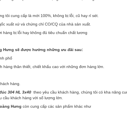
 tôi cung cấp là mới 100%, không bị lỗi, cũ hay rỉ sét.
gốc xuất xứ và chứng chỉ CO/CQ của nhà sản xuất.
với hàng bị lỗi hay không đủ tiêu chuẩn chất lương
ng Hưng sẽ được hưởng những ưu đãi sau:
ành phố
h hàng thân thiết, chiết khấu cao với những đơn hàng lớn.
 khách hàng.
 đúc 304 HL 3x40
theo yêu cầu khách hàng, chúng tôi có kha năng cu
u cầu khách hàng với số lượng lớn.
Hoàng Hưng
còn cung cấp các sản phẩm khác như