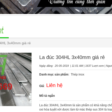
RẺ
4HL 3x40mm giá rẻ
La đúc 304HL 3x40mm giá rẻ
Ngày đăng: 25-05-2019 | 11:01 AM | 1637 Lượt xem | Ngườ
Danh mục sản phẩm
: Thép inox
Liên hệ
Giá
:
Mô tả ngắn
La đúc 304/HL 3x40mm là sản phẩm có khả năng chốn
oxi hóa tuyệt vời được làm từ mác thép sus 304 là lo