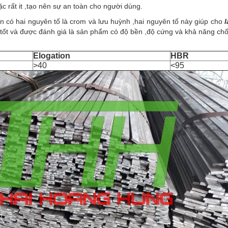
 rất it ,tạo nên sự an toàn cho người dùng.
n có hai nguyên tố là crom và lưu huỳnh ,hai nguyên tố này giúp cho
tốt và được đánh giá là sản phẩm có độ bền ,độ cứng và khả năng chốn
Elogation
HBR
>40
<95