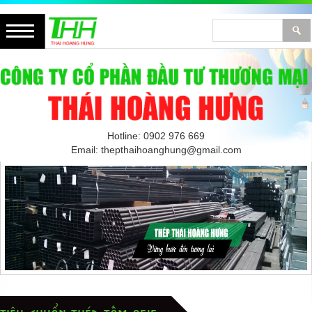
Hotline: 0902 976 669
Email: thepthaihoanghung@gmail.com