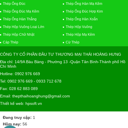
Thép Ống Đúc
Thép Ống Hàn Mạ Kẽm
Thép Ống Đúc Mạ Kẽm
Thép Ống Đúc Hợp Kim
Thép Ống Hàn Thẳng
Thép Ống Hàn Xoắn
Thép Hộp Vuông Loại Lớn
Thép Hộp Vuông
Thép Hộp Chữ Nhật
Thép Hộp Mạ Kẽm
Cáp Thép
Cừ Thép
CÔNG TY CỔ PHẦN ĐẦU TƯ THƯƠNG MẠI THÁI HOÀNG HƯNG
Địa chỉ: 14/9A Bàu Bàng - Phường 13 -Quận Tân Bình-Thành phố Hồ
Chí Minh
Hotline: 0902 976 669
Tel: 0902 976 669 - 0933 712 678
Fax: 028 62 883 089
Email: thepthaihoanghung@gmail.com
Thiết kế web: hpsoft.vn
Đang truy cập:
1
Hôm nay:
56