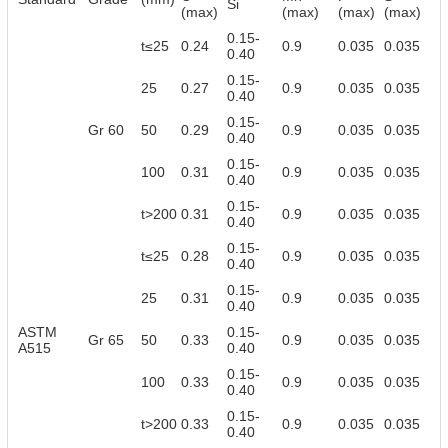
Si
(max)
(max)
(max)
(max)
0.15-
t≤25
0.24
0.9
0.035
0.035
0.40
0.15-
25
0.27
0.9
0.035
0.035
0.40
0.15-
Gr 60
50
0.29
0.9
0.035
0.035
0.40
0.15-
100
0.31
0.9
0.035
0.035
0.40
0.15-
t>200
0.31
0.9
0.035
0.035
0.40
0.15-
t≤25
0.28
0.9
0.035
0.035
0.40
0.15-
25
0.31
0.9
0.035
0.035
0.40
ASTM
0.15-
Gr 65
50
0.33
0.9
0.035
0.035
A515
0.40
0.15-
100
0.33
0.9
0.035
0.035
0.40
0.15-
t>200
0.33
0.9
0.035
0.035
0.40