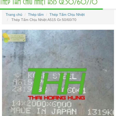
THÉP TẤM CHỊU NHIỆT A515 GR.50/60/70
Trang chủ
Thép tấm
Thép Tấm Chịu Nhiệt
Thép Tấm Chịu Nhiệt A515 Gr.50/60/70