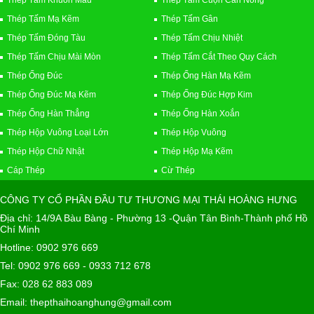
Thép Tấm Mạ Kẽm
Thép Tấm Gân
Thép Tấm Đóng Tàu
Thép Tấm Chịu Nhiệt
Thép Tấm Chịu Mài Mòn
Thép Tấm Cắt Theo Quy Cách
Thép Ống Đúc
Thép Ống Hàn Mạ Kẽm
Thép Ống Đúc Mạ Kẽm
Thép Ống Đúc Hợp Kim
Thép Ống Hàn Thẳng
Thép Ống Hàn Xoắn
Thép Hộp Vuông Loại Lớn
Thép Hộp Vuông
Thép Hộp Chữ Nhật
Thép Hộp Mạ Kẽm
Cáp Thép
Cừ Thép
CÔNG TY CỔ PHẦN ĐẦU TƯ THƯƠNG MẠI THÁI HOÀNG HƯNG
Địa chỉ: 14/9A Bàu Bàng - Phường 13 -Quận Tân Bình-Thành phố Hồ
Chí Minh
Hotline: 0902 976 669
Tel: 0902 976 669 - 0933 712 678
Fax: 028 62 883 089
Email: thepthaihoanghung@gmail.com