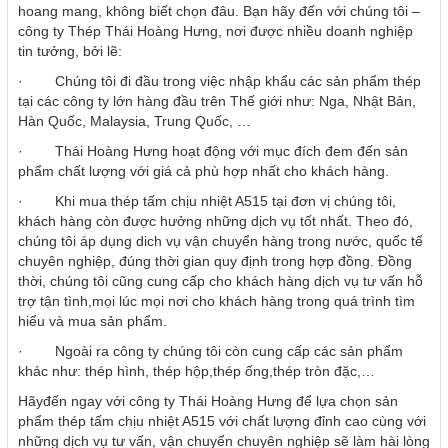
hoang mang, không biết chọn đâu. Bạn hãy đến với chúng tôi –
công ty Thép Thái Hoàng Hưng, nơi được nhiều doanh nghiệp
tin tưởng, bởi lẽ:
· Chúng tôi đi đầu trong việc nhập khẩu các sản phẩm thép
tại các công ty lớn hàng đầu trên Thế giới như: Nga, Nhật Bản,
Hàn Quốc, Malaysia, Trung Quốc, …
· Thái Hoàng Hưng hoạt động với mục đích đem đến sản
phẩm chất lượng với giá cả phù hợp nhất cho khách hàng.
· Khi mua thép tấm chịu nhiệt A515 tại đơn vị chúng tôi,
khách hàng còn được hưởng những dịch vụ tốt nhất. Theo đó,
chúng tôi áp dụng dich vụ vận chuyển hàng trong nước, quốc tế
chuyên nghiệp, đúng thời gian quy định trong hợp đồng. Đồng
thời, chúng tôi cũng cung cấp cho khách hàng dịch vụ tư vấn hỗ
trợ tận tình,mọi lúc mọi nơi cho khách hàng trong quá trình tìm
hiểu và mua sản phẩm.
· Ngoài ra công ty chúng tôi còn cung cấp các sản phẩm
khác như: thép hình, thép hộp,thép ống,thép tròn đặc,…
Hãyđến ngay với công ty Thái Hoàng Hưng để lựa chọn sản
phẩm thép tấm chịu nhiệt A515 với chất lượng đỉnh cao cùng với
những dịch vụ tư vấn, vận chuyển chuyên nghiệp sẽ làm hài lòng