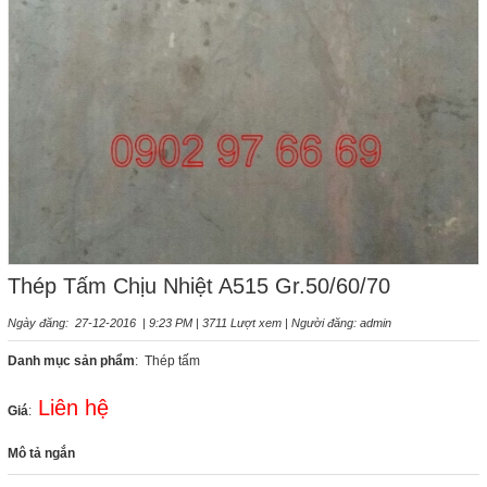
Thép Tấm Chịu Nhiệt A515 Gr.50/60/70
Ngày đăng: 27-12-2016 | 9:23 PM | 3711 Lượt xem | Người đăng: admin
Danh mục sản phẩm
: Thép tấm
Liên hệ
Giá
:
Mô tả ngắn