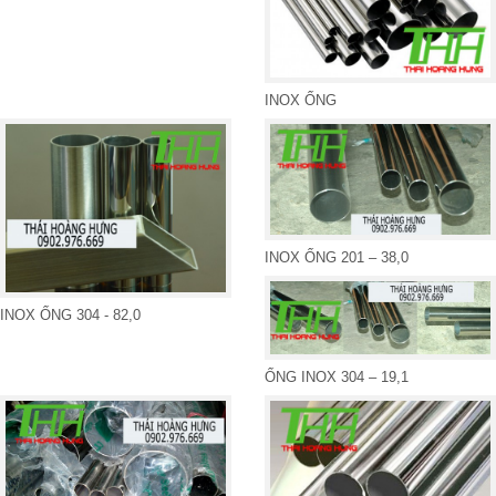
INOX ỐNG
INOX ỐNG 201 – 38,0
INOX ỐNG 304 - 82,0
ỐNG INOX 304 – 19,1