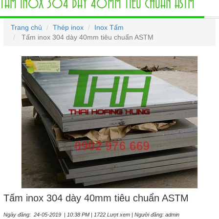
TẤM INOX 304 DÀY 40MM TIÊU CHUẨN ASTM
Trang chủ
Thép inox
Inox Tấm
Tấm inox 304 dày 40mm tiêu chuẩn ASTM
Tấm inox 304 dày 40mm tiêu chuẩn ASTM
Ngày đăng: 24-05-2019 | 10:38 PM | 1722 Lượt xem | Người đăng: admin