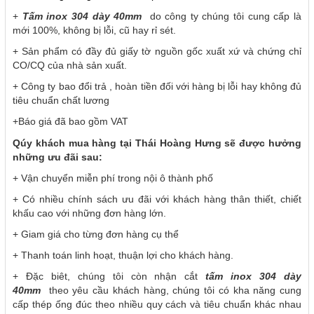
+
Tấm inox 304 dày 40mm
do công ty chúng tôi cung cấp là
mới 100%, không bị lỗi, cũ hay rỉ sét.
+ Sản phẩm có đầy đủ giấy tờ nguồn gốc xuất xứ và chứng chỉ
CO/CQ của nhà sản xuất.
+ Công ty bao đổi trả , hoàn tiền đối với hàng bị lỗi hay không đủ
tiêu chuẩn chất lương
+Báo giá đã bao gồm VAT
Qúy khách mua hàng tại Thái Hoàng Hưng sẽ được hưởng
những ưu đãi sau:
+ Vận chuyển miễn phí trong nội ô thành phố
+ Có nhiều chính sách ưu đãi với khách hàng thân thiết, chiết
khấu cao với những đơn hàng lớn.
+ Giam giá cho từng đơn hàng cụ thể
+ Thanh toán linh hoạt, thuận lợi cho khách hàng.
+ Đặc biêt, chúng tôi còn nhận cắt
tấm inox 304 dày
40mm
theo yêu cầu khách hàng, chúng tôi có kha năng cung
cấp thép ống đúc theo nhiều quy cách và tiêu chuẩn khác nhau