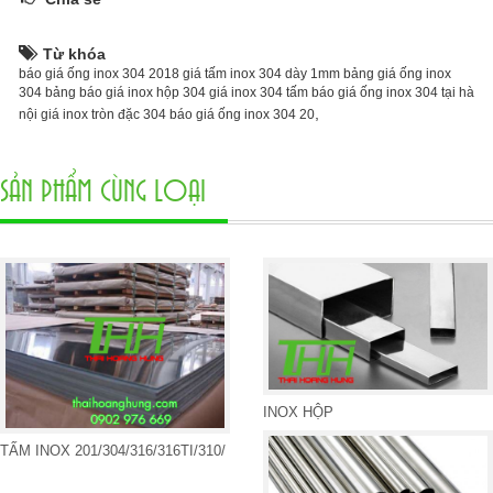
Từ khóa
báo giá ống inox 304 2018 giá tấm inox 304 dày 1mm bảng giá ống inox
304 bảng báo giá inox hộp 304 giá inox 304 tấm báo giá ống inox 304 tại hà
,
nội giá inox tròn đặc 304 báo giá ống inox 304 20
SẢN PHẨM CÙNG LOẠI
INOX HỘP
TẤM INOX 201/304/316/316TI/310/