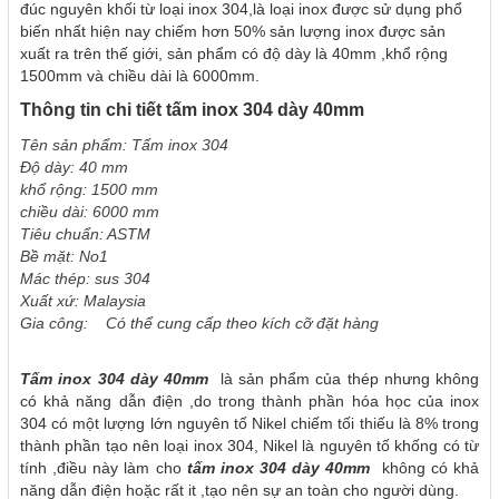
đúc nguyên khối từ loại inox 304,là loại inox được sử dụng phổ
biến nhất hiện nay chiếm hơn 50% sản lượng inox được sản
xuất ra trên thế giới, sản phẩm có độ dày là 40mm ,khổ rộng
1500mm và chiều dài là 6000mm.
Thông tin chi tiết tấm inox 304 dày 40mm
Tên sản phẩm: Tấm inox 304
Độ dày: 40 mm
khổ rộng: 1500 mm
chiều dài: 6000 mm
Tiêu chuẩn: ASTM
Bề mặt: No1
Mác thép: sus 304
Xuất xứ: Malaysia
Gia công: Có thể cung cấp theo kích cỡ đặt hàng
Tấm inox 304 dày 40mm
là sản phẩm của thép nhưng không
có khả năng dẫn điện ,do trong thành phần hóa học của inox
304 có một lượng lớn nguyên tố Nikel chiếm tối thiếu là 8% trong
thành phần tạo nên loại inox 304, Nikel là nguyên tố khống có từ
tính ,điều này làm cho
tấm inox 304 dày 40mm
không có khả
năng dẫn điện hoặc rất it ,tạo nên sự an toàn cho người dùng.