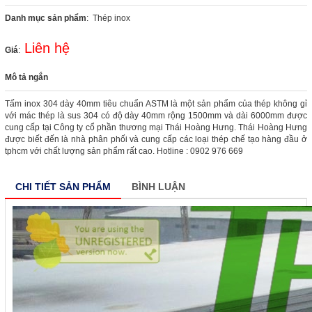
Danh mục sản phẩm
: Thép inox
Liên hệ
Giá
:
Mô tả ngắn
Tấm inox 304 dày 40mm tiêu chuẩn ASTM là một sản phẩm của thép không gỉ
với mác thép là sus 304 có độ dày 40mm rộng 1500mm và dài 6000mm được
cung cấp tại Công ty cổ phần thương mại Thái Hoàng Hưng. Thái Hoàng Hưng
được biết đến là nhà phân phối và cung cấp các loại thép chế tạo hàng đầu ở
tphcm với chất lượng sản phẩm rất cao. Hotline : 0902 976 669
CHI TIẾT SẢN PHẨM
BÌNH LUẬN