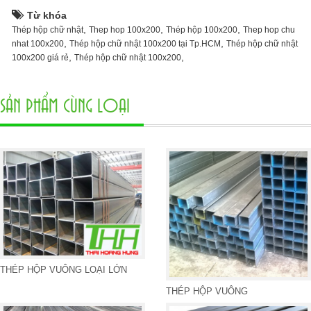
Từ khóa
,
,
,
Thép hộp chữ nhật
Thep hop 100x200
Thép hộp 100x200
Thep hop chu
,
,
nhat 100x200
Thép hộp chữ nhật 100x200 tại Tp.HCM
Thép hộp chữ nhật
,
,
100x200 giá rẻ
Thép hộp chữ nhật 100x200
SẢN PHẨM CÙNG LOẠI
THÉP HỘP VUÔNG LOẠI LỚN
THÉP HỘP VUÔNG