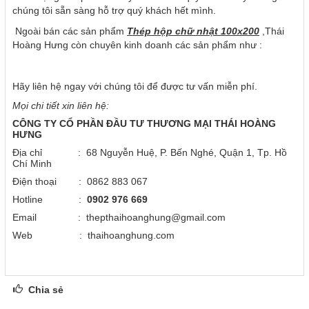
chúng tôi sẵn sàng hỗ trợ quý khách hết mình.
Ngoài bán các sản phẩm
T
hép hộp
chữ nhật
100x200
,Thái
Hoàng Hưng còn chuyên kinh doanh các sản phẩm như :
Hãy liên hệ ngay với chúng tôi để được tư vấn miễn phí.
Mọi chi tiết xin liên hệ:
CÔNG TY CỔ PHẦN ĐẦU TƯ THƯƠNG MẠI THÁI HOÀNG
HƯNG
Địa chỉ : 68 Nguyễn Huệ, P. Bến Nghé, Quận 1, Tp. Hồ
Chí Minh
Điện thoại : 0862 883 067
Hotline :
0902 976 669
Email : thepthaihoanghung@gmail.com
Web : thaihoanghung.com
Chia sẻ