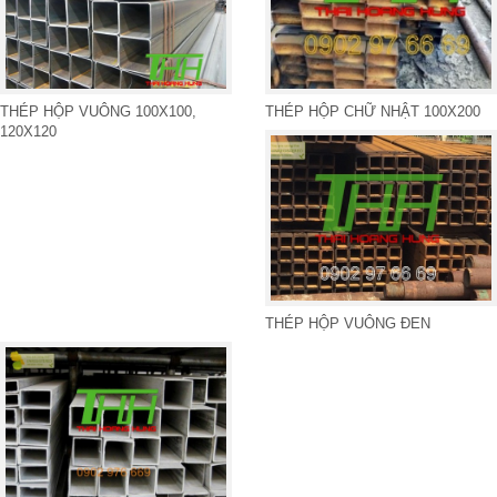
THÉP HỘP CHỮ NHẬT 100X200
THÉP HỘP VUÔNG 100X100,
120X120
THÉP HỘP VUÔNG ĐEN