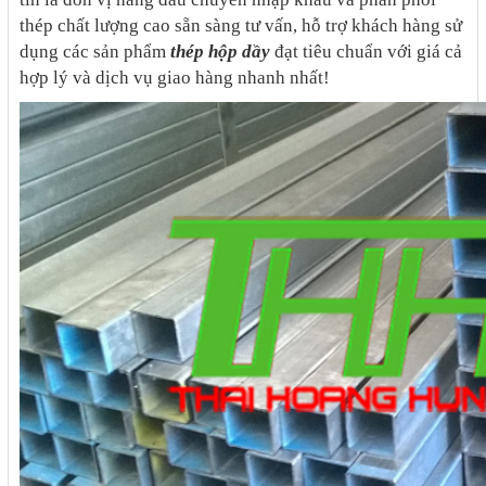
thép chất lượng cao sẵn sàng tư vấn, hỗ trợ khách hàng sử
dụng các sản phẩm
thép hộp dầy
đạt tiêu chuẩn với giá cả
hợp lý và dịch vụ giao hàng nhanh nhất!