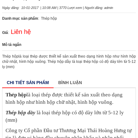
Ngày đăng: 10-01-2017 | 10:08 AM | 3770 Lượt xem | Người đăng: admin
Danh mục sản phẩm
: Thép hộp
Liên hệ
Giá
:
Mô tả ngắn
Thép hộplà loại thép được thiết kế sản xuất theo dạng hình hộp như hình hộp
chữ nhật, hình hộp vuông. Thép hộp dầy là loại thép hộp có độ dày lớn từ 5-12
ly (mm)
CHI TIẾT SẢN PHẨM
BÌNH LUẬN
Thép hộp
là loại thép được thiết kế sản xuất theo dạng
hình hộp như hình hộp chữ nhật, hình hộp vuông.
Thép hộp dầy
là loại thép hộp có độ dày lớn từ 5-12 ly
(mm)
Công ty Cổ phần Đầu tư Thương Mại Thái Hoàng Hưng tự
tin là đơn vị hàng đầu chuyên nhập khẩu và phân phối