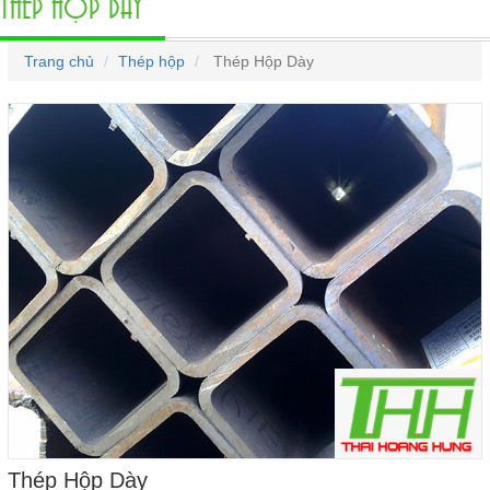
THÉP HỘP DÀY
Trang chủ
Thép hộp
Thép Hộp Dày
Thép Hộp Dày