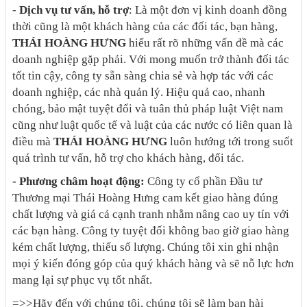
-
Dịch vụ tư vấn, hỗ trợ
: Là một đơn vị kinh doanh đồng
thời cũng là một khách hàng của các đối tác, bạn hàng,
THÁI HOÀNG HƯNG
hiểu rất rõ những vấn đề mà các
doanh nghiệp gặp phải. Với mong muốn trở thành đối tác
tốt tin cậy, công ty sẵn sàng chia sẻ và hợp tác với các
doanh nghiệp, các nhà quản lý. Hiệu quả cao, nhanh
chóng, bảo mật tuyệt đối và tuân thủ pháp luật Việt nam
cũng như luật quốc tế và luật của các nước có liên quan là
điều mà
THÁI HOÀNG HƯNG
luôn hướng tới trong suốt
quá trình tư vấn, hỗ trợ cho khách hàng, đối tác.
- Phương châm hoạt động:
Công ty cổ phần Đầu tư
Thương mại Thái Hoàng Hưng cam kết giao hàng đúng
chất lượng và giá cả cạnh tranh nhằm nâng cao uy tín với
các bạn hàng. Công ty tuyệt đối không bao giờ giao hàng
kém chất lượng, thiếu số lượng. Chúng tôi xin ghi nhận
mọi ý kiến đóng góp của quý khách hàng và sẽ nỗ lực hơn
mang lại sự phục vụ tốt nhất.
=>>Hãy đến với chúng tôi, chúng tôi sẽ làm bạn hài