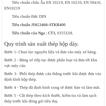
-
Tiêu chuẩn châu Âu EN 10219, EN 10210, EN 59410,
EN10219
-
Tiêu chuẩn Đức DIN
-
Tiêu chuẩn JISG3466-STKR400
-
Tiêu chuẩn của Nga : CT3,
S355J2H.
Quy trình sản xuất thép hộp dày.
Bước 1- Chọn lọc nguyên liệu và đưa vào máy xẻ băng.
Bước 2 - Băng xẻ tiếp tục được phân loại và đưa tới khu
vực máy cán.
Bước 3- Phôi thép được cán thẳng trước khi được đưa vào
định hình hộp thép.
Bước 4 - Thép đã định hình xong sẽ được hàn và làm mát.
Bước 5 - Cắt thép theo kích thước, kiểm tra và làm sạch
thép trước khi đóng gói tiêu thụ.