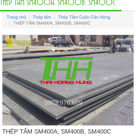
THÉP TẤM SM400A, SM400B, SM400C
Trang chủ
Thép tấm
Thép Tấm Cuộn Cán Nóng
THÉP TẤM SM400A, SM400B, SM400C
THÉP TẤM SM400A, SM400B, SM400C