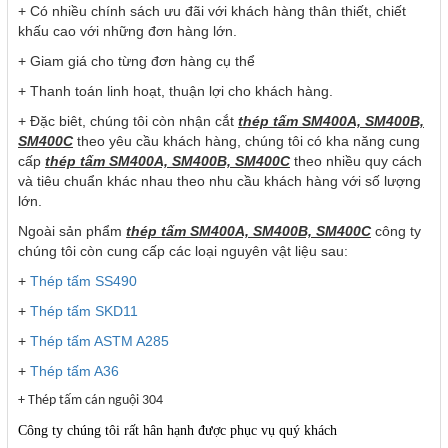
+ Có nhiều chính sách ưu đãi với khách hàng thân thiết, chiết
khấu cao với những đơn hàng lớn.
+ Giam giá cho từng đơn hàng cụ thể
+ Thanh toán linh hoạt, thuận lợi cho khách hàng.
+ Đặc biêt, chúng tôi còn nhận cắt
thép tấm SM400A, SM400B,
SM400C
theo yêu cầu khách hàng, chúng tôi có kha năng cung
cấp
thép tấm SM400A, SM400B, SM400C
theo nhiều quy cách
và tiêu chuẩn khác nhau theo nhu cầu khách hàng với số lượng
lớn.
Ngoài sản phẩm
thép tấm SM400A, SM400B, SM400C
công ty
chúng tôi còn cung cấp các loại nguyên vật liệu sau:
+
Thép tấm SS490
+
Thép tấm SKD11
+
Thép tấm ASTM A285
+
Thép tấm A36
+ Thép tấm cán nguội 304
Công ty chúng tôi rất hân hạnh được phục vụ quý khách