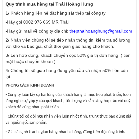
Quy trình mua hàng tại Thái Hoàng Hưng
1/ Khách hàng liên hệ đặt hàng sắt thép tại công ty
-Hãy gọi 0902 976 669 MR Thái
-Hay gửi mail về công ty địa chỉ:
thepthaihoanghung@gmail.com
2/ Nhân viên chúng tôi sẽ tiếp nhận thông tin, kiểm tra số lượng
với kho và báo giá, chốt thời gian giao hàng cho khách.
3/ Lên hợp đồng, khách chuyển cọc 50% giá trị đơn hàng ( tiền
mặt hoặc chuyển khoản )
4/ Chúng tôi sẽ giao hàng đúng yêu cầu và nhận 50% tiền còn
lại.
PHONG CÁCH KINH DOANH
- Công ty luôn lấy sự hài lòng của khách hàng là mục tiêu phát triển, luôn
lắng nghe sự góp ý của quý khách, tôn trọng và sẵn sàng hợp tác với quý
khách để cùng nhau phát triển.
- Chúng tôi có đội ngũ nhân viên luôn nhiệt tình, trung thực báo đúng giá
và nguồn gốc sản phẩm.
- Gía cả cạnh tranh, giao hàng nhanh chóng, đúng tiến độ công trình.