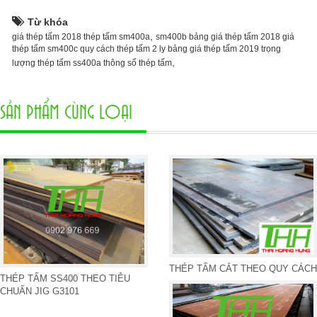
Từ khóa
,
giá thép tấm 2018 thép tấm sm400a
sm400b bảng giá thép tấm 2018 giá
thép tấm sm400c quy cách thép tấm 2 ly bảng giá thép tấm 2019 trọng
,
lượng thép tấm ss400a thông số thép tấm
SẢN PHẨM CÙNG LOẠI
THÉP TẤM CẮT THEO QUY CÁCH
THÉP TẤM SS400 THEO TIÊU
CHUẨN JIG G3101