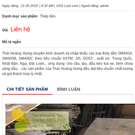
Ngày đăng: 21-05-2019 | 8:32 AM | 1415 Lượt xem | Người đăng: admin
Danh mục sản phẩm
: Thép tấm
Liên hệ
Giá
:
Mô tả ngắn
Thái Hoàng Hưng chuyên kinh doanh và nhập khẩu các loại thép tấm SM400A,
SM400B, SM400C theo tiêu chuẩn ASTM, JIS, GOST, ..xuất xứ: Trung Quốc,
Nhật Bản, Nga, Đài Loan,.. ứng dụng: cho cầu, tàu, đầu kéo toa xe, bình chứa
xăng dầu... các sản phẩm của Thái Hoàng Hưng đều đạt tiêu chuẩn chất lượng
và giá thành hợp lý nhất.
CHI TIẾT SẢN PHẨM
BÌNH LUẬN